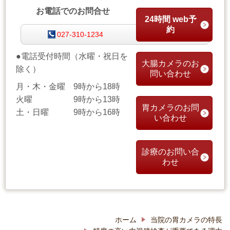
お電話でのお問合せ
24時間 web予
約
027-310-1234
●電話受付時間
（
水曜・祝日を
大腸カメラのお
除く）
問い合わせ
月・木・金曜 9時から18時
火曜 9時から13時
胃カメラのお問
土・日曜 9時から16時
い合わせ
診療のお問い合
わせ
ホーム
当院の胃カメラの特長