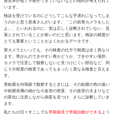
発見率が低く手術ができていないなどの傾向が考えられて
います。
検診を受けているのにどうしてこんな手遅れになってしま
うのかと思う患者さんがいます。「この前胃カメラをした
よ」、といわれるのに、実は正しく診断されていない、見
落とされていることが多いのだと思います。検診の精度が
とても重要ということがよくわかるデータです。
胃カメラといっても、その検査の仕方で精度は全く異なり
ます。胃がんのできやすい胃かどうか、できやすい場所、
カメラで注意して観察しないと見つけにくい部位など、同
じ５分程度の検査であってもまったく異なる検査と言えま
す。
胃粘膜を内視鏡で観察するときには、その粘膜の色の違い
や粘膜表層の細かな小血管の密度、その血管の太まりなど
の変化に注意しながら病変を見つけ、さらに診断していき
ます。
私たちが日々すこしでも
早期発見で早期治療ができる
よう