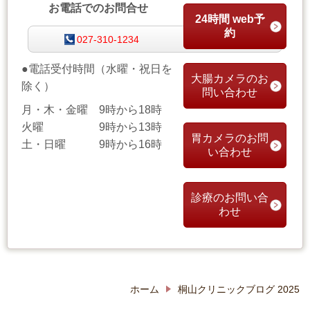
お電話でのお問合せ
24時間 web予
約
027-310-1234
●電話受付時間
（
水曜・祝日を
大腸カメラのお
除く）
問い合わせ
月・木・金曜 9時から18時
火曜 9時から13時
胃カメラのお問
土・日曜 9時から16時
い合わせ
診療のお問い合
わせ
ホーム
桐山クリニックブログ 2025