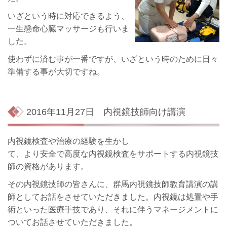
いざという時に対応できるよう、
一生懸命心臓マッサージも行いま
した。
使わずに済む事が一番ですが、いざという時のために日々
準備する事が大切ですね。
2016年11月27日
内視鏡技師向け講演
内視鏡検査や治療の経験を生かし
て、より安全で高度な内視鏡検査をサポートする内視鏡技
師の資格があります。
その内視鏡技師の皆さんに、群馬内視鏡技師教育講演の講
師としてお話をさせていただきました。内視鏡は処置や手
術といった医療手技であり、それに伴うマネージメントに
ついてお話させていただきました。