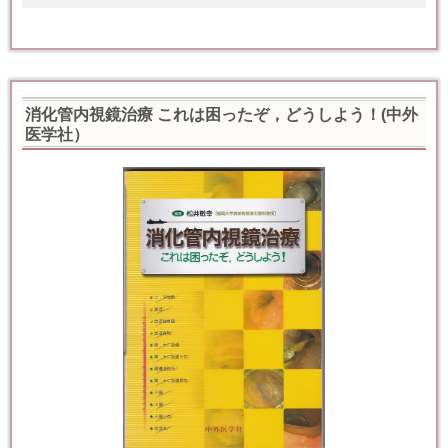
消化管内視鏡治療 これは困ったぞ，どうしよう！(中外
医学社）