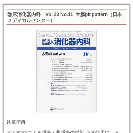
臨床消化器内科 Vol 23 No.11 大腸pit pattern（日本
メディカルセンター）
執筆箇所
pit pattern
による腫瘍・非腫瘍の鑑別
-
色素使用による