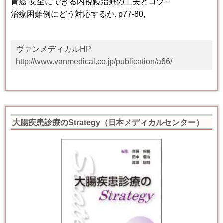
胃癌
安全にできる内視鏡治療の工夫とコツ
–
治療困難例にどう対応するか
. p
77-80,
ヴァンメディカル
HP
http://www.vanmedical.co.jp/publication/a66/
大腸疾患診療のStrategy（日本メディカルセンター）