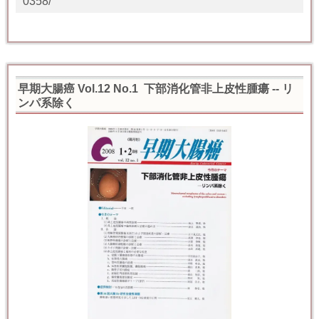
0358/
早期大腸癌 Vol.12 No.1 下部消化管非上皮性腫瘍 -- リ
ンパ系除く