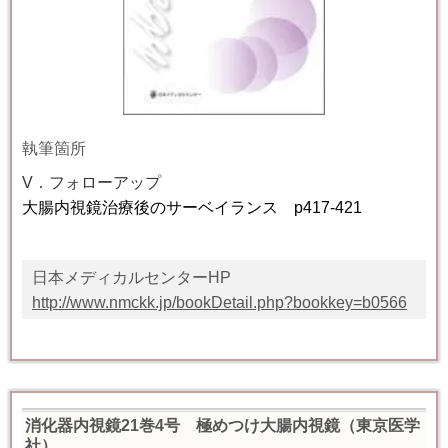
執筆箇所
V．フォローアップ
大腸内視鏡治療後のサーベイランス
p
417-421
日本メディカルセンターHP
http://www.nmckk.jp/bookDetail.php?bookkey=b0566
消化器内視鏡21巻4号 極めつけ大腸内視鏡（東京医学
社）