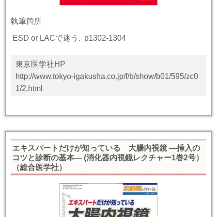
執筆箇所
ESD or LAC
で迷う
. p
1302-1304
東京医学社HP
http://www.tokyo-igakusha.co.jp/f/b/show/b01/595/zc0
1/2.html
エキスパートだけが知っている 大腸内視鏡 ―挿入の
コツと診断の基本― (消化器内視鏡レクチャー1巻2号）
（総合医学社）