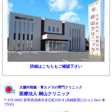
詳細はこちらもご確認下さい
大腸内視鏡・胃カメラの専門クリニック
医療法人
桐山クリニック
〒370-0065 群馬県高崎市末広町235-8 (高崎駅西口から1.5km 車
で5分)