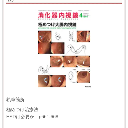
執筆箇所
極めつけ治療法
ESDは必要か p661-668